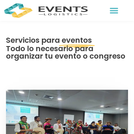
Skip
to
content
Servicios para
eventos
Todo lo necesario para
organizar tu evento o congreso