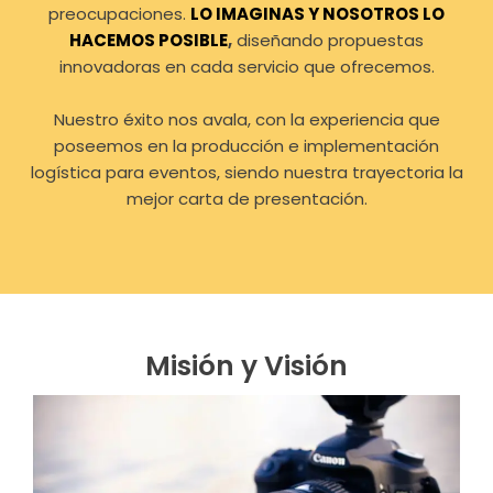
preocupaciones.
LO IMAGINAS Y NOSOTROS LO
HACEMOS POSIBLE
,
diseñando propuestas
innovadoras en cada servicio que ofrecemos.
Nuestro éxito nos avala, con la experiencia que
poseemos en la producción e implementación
logística para eventos, siendo nuestra trayectoria la
mejor carta de presentación.
Misión y Visión