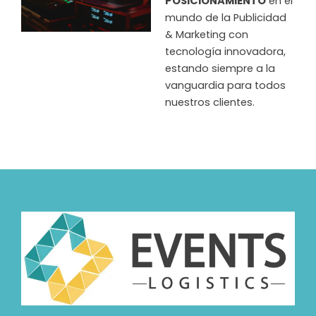
POSICIONAMIENTO
en el
mundo de la Publicidad
& Marketing con
tecnología innovadora,
estando siempre a la
vanguardia para todos
nuestros clientes.